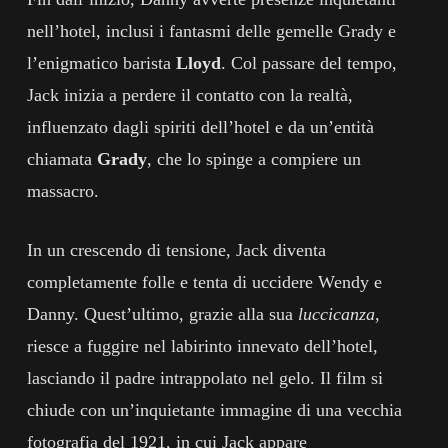
nell’hotel, inclusi i fantasmi delle gemelle Grady e
l’enigmatico barista
Lloyd
. Col passare del tempo,
Jack inizia a perdere il contatto con la realtà,
influenzato dagli spiriti dell’hotel e da un’entità
chiamata
Grady
, che lo spinge a compiere un
massacro.
In un crescendo di tensione, Jack diventa
completamente folle e tenta di uccidere Wendy e
Danny. Quest’ultimo, grazie alla sua
luccicanza
,
riesce a fuggire nel labirinto innevato dell’hotel,
lasciando il padre intrappolato nel gelo. Il film si
chiude con un’inquietante immagine di una vecchia
fotografia del 1921, in cui Jack appare