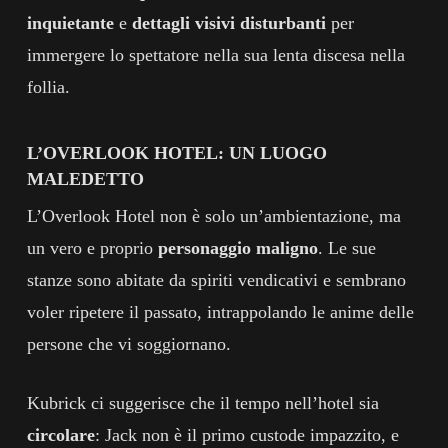
inquietante
e
dettagli visivi disturbanti
per
immergere lo spettatore nella sua lenta discesa nella
follia.
L’OVERLOOK HOTEL: UN LUOGO
MALEDETTO
L’Overlook Hotel non è solo un’ambientazione, ma
un vero e proprio
personaggio maligno
. Le sue
stanze sono abitate da spiriti vendicativi e sembrano
voler ripetere il passato, intrappolando le anime delle
persone che vi soggiornano.
Kubrick ci suggerisce che il tempo nell’hotel sia
circolare
: Jack non è il primo custode impazzito, e