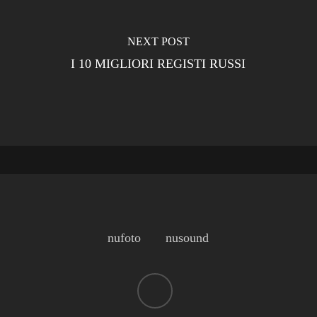
NEXT POST
I 10 MIGLIORI REGISTI RUSSI
nufoto
nusound
whatsapp