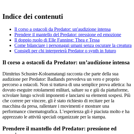
Indice dei contenuti
Il corso a ostacoli da Predator: un'audizione intensa
Prendere il mantello del Predator: pressione ed emozione
Il doppio ruolo di Elle Fanning: Thea e Tessa
Come bilanciare i personaggi umani senza oscurare la creatura
Consigli per chi interpreterà Predator o synth in futuro
Il corso a ostacoli da Predator: un’audizione intensa
Dimitrius Schuster-Koloamatangi racconta che parte della sua
audizione per Predator: Badlands prevedeva un vero e proprio
percorso a ostacoli. Non si trattava di una semplice prova atletica: ha
dovuto eseguire rotolamenti militari, saltare su e giù da piattaforme,
scivolare lungo scivoli imponenti e lanciarsi su elementi sospesi. Più
che correre per vincere, gli è stato richiesto di recitare per la
macchina da presa, rallentare i movimenti e mostrare una
performance cinematografica. L’esperienza gli è piaciuta molto e ha
apprezzato le attività speciali organizzate per la stampa.
Prendere il mantello del Predator: pressione ed